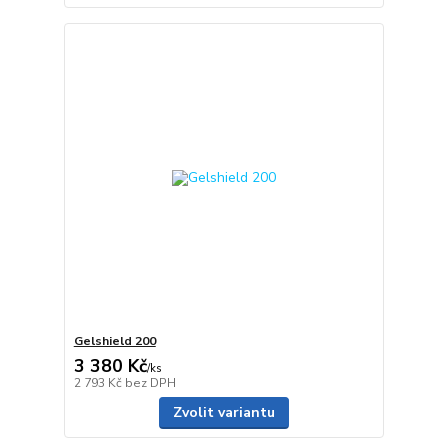
Gelshield 200
3 380 Kč
/
ks
2 793 Kč
bez DPH
Zvolit variantu