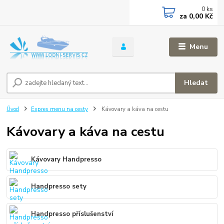
0
ks
za
0,00 Kč
Menu
Hledat
Úvod
Expres menu na cesty
Kávovary a káva na cestu
Kávovary a káva na cestu
Kávovary Handpresso
Handpresso sety
Handpresso příslušenství