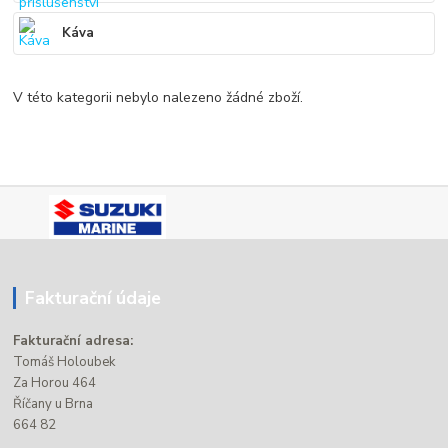
Káva
V této kategorii nebylo nalezeno žádné zboží.
Fakturační údaje
Fakturační adresa:
Tomáš Holoubek
Za Horou 464
Říčany u Brna
664 82