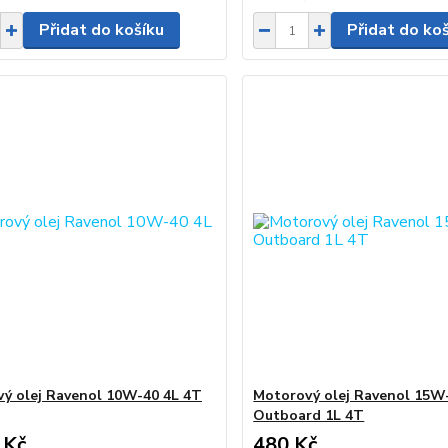
Přidat do košíku
Přidat do ko
ý olej Ravenol 10W-40 4L 4T
Motorový olej Ravenol 15W
Outboard 1L 4T
 Kč
480 Kč