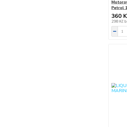
Motorov
Petrol 
360 K
298 Kč
b