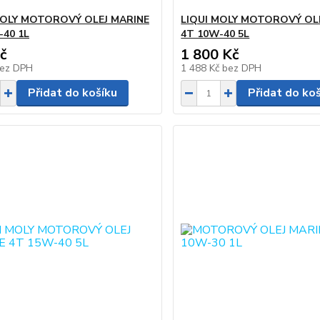
MOLY MOTOROVÝ OLEJ MARINE
LIQUI MOLY MOTOROVÝ OL
-40 1L
4T 10W-40 5L
č
1 800 Kč
ez DPH
1 488 Kč
bez DPH
Přidat do košíku
Přidat do ko