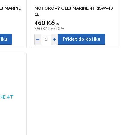
EJ MARINE
MOTOROVÝ OLEJ MARINE 4T 15W-40
1L
460 Kč
/
ks
380 Kč
bez DPH
šíku
Přidat do košíku