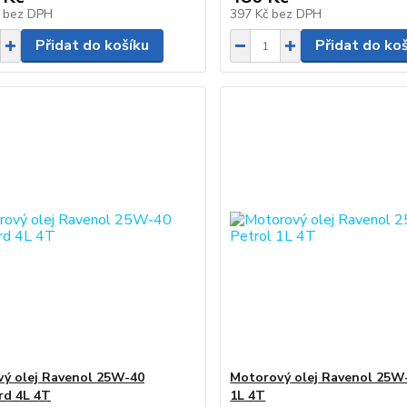
č
bez DPH
397 Kč
bez DPH
Přidat do košíku
Přidat do ko
ý olej Ravenol 25W-40
Motorový olej Ravenol 25W-
rd 4L 4T
1L 4T