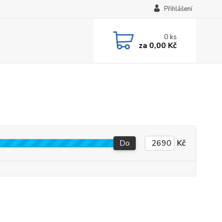
Přihlášení
0
ks
za
0,00 Kč
Do
Kč