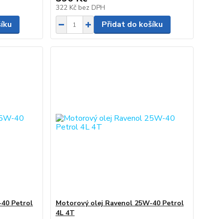
322 Kč
bez DPH
šíku
Přidat do košíku
40 Petrol
Motorový olej Ravenol 25W-40 Petrol
4L 4T