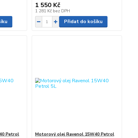
1 550 Kč
1 281 Kč
bez DPH
šíku
Přidat do košíku
40 Petrol
Motorový olej Ravenol 15W40 Petrol