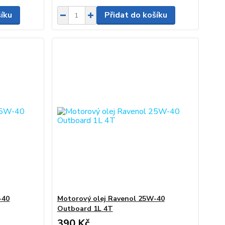
šíku
Přidat do košíku
-40
Motorový olej Ravenol 25W-40
Outboard 1L 4T
390 Kč