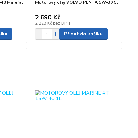
-40 Mineral
Motorový olej VOLVO PENTA 5W-30 5l
2 690 Kč
2 223 Kč
bez DPH
šíku
Přidat do košíku