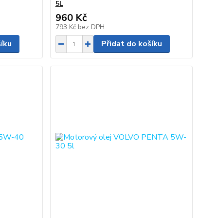
5L
960 Kč
793 Kč
bez DPH
šíku
Přidat do košíku