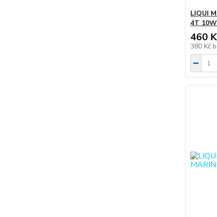
LIQUI 
4T 10W
460 K
380 Kč
b