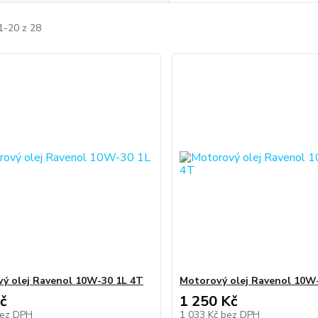
1-20 z 28
ý olej Ravenol 10W-30 1L 4T
Motorový olej Ravenol 10W-
č
1 250 Kč
ez DPH
1 033 Kč
bez DPH