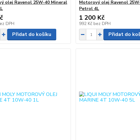
ý olej Ravenol 25W-40 Mineral
Motorový olej Ravenol 25W
1L
Petrol 4L
č
1 200 Kč
ez DPH
992 Kč
bez DPH
Přidat do košíku
Přidat do ko