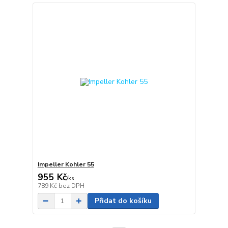
Impeller Kohler 55
955 Kč
/
ks
789 Kč
bez DPH
Přidat do košíku