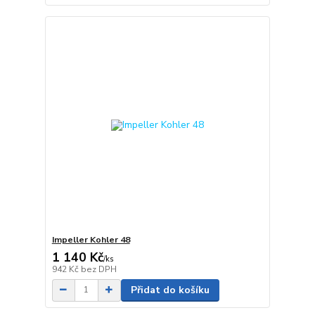
Impeller Kohler 48
1 140 Kč
/
ks
942 Kč
bez DPH
Přidat do košíku