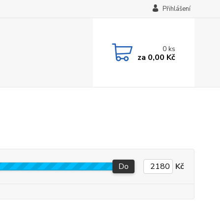
Přihlášení
0
ks
za
0,00 Kč
Do
Kč