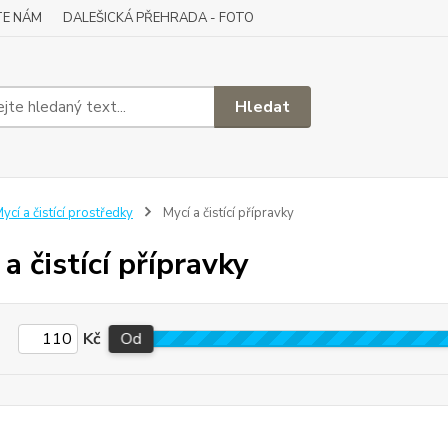
TE NÁM
DALEŠICKÁ PŘEHRADA - FOTO
Hledat
ycí a čistící prostředky
Mycí a čistící přípravky
a čistící přípravky
Kč
Od