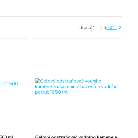
strana
z 3
další
500 ml
Gelový odstraňovač vodního kamene a