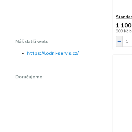
Standar
1 100
909 Kč
b
Náš další web:
https://lodni-servis.cz/
Doručujeme: