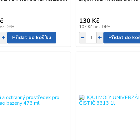
č
130 Kč
ez DPH
107 Kč
bez DPH
Přidat do košíku
Přidat do ko