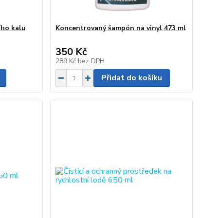
ho kalu
Koncentrovaný šampón na vinyl 473 ml
350 Kč
289 Kč
bez DPH
Přidat do košíku