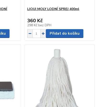
ODNÍ
LIQUI MOLY LODNÍ SPREJ 400ml
360 Kč
298 Kč
bez DPH
šíku
Přidat do košíku