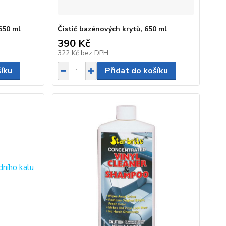
 650 ml
Čistič bazénových krytů, 650 ml
390 Kč
322 Kč
bez DPH
šíku
Přidat do košíku