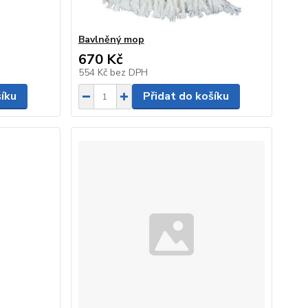
Bavlněný mop
670 Kč
554 Kč
bez DPH
šíku
Přidat do košíku