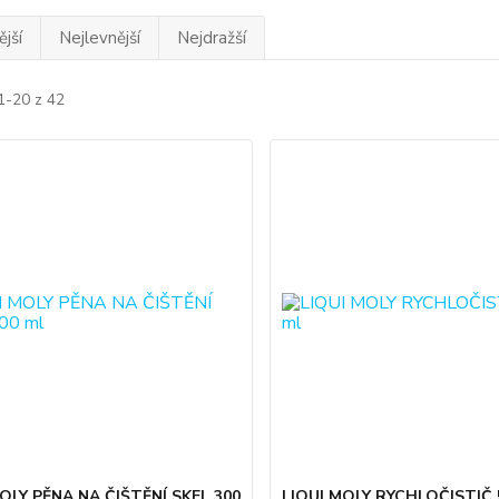
jší
Nejlevnější
Nejdražší
1-20 z 42
OLY PĚNA NA ČIŠTĚNÍ SKEL 300
LIQUI MOLY RYCHLOČISTIČ 