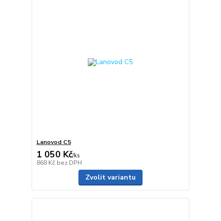
Lanovod C5
1 050 Kč
/
ks
868 Kč
bez DPH
Zvolit variantu