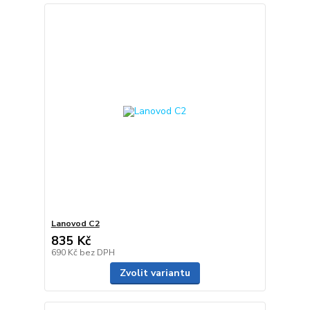
Lanovod C2
835 Kč
690 Kč
bez DPH
Zvolit variantu