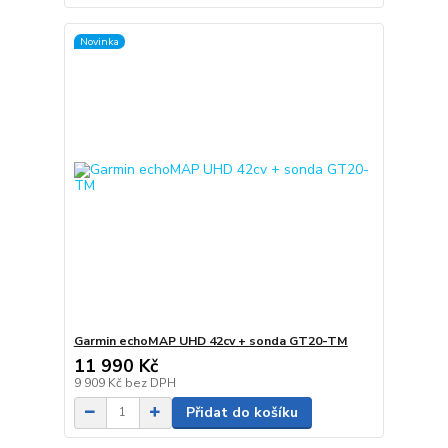
Novinka
Garmin echoMAP UHD 42cv + sonda GT20-TM
11 990 Kč
9 909 Kč
bez DPH
Přidat do košíku