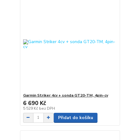
Garmin Striker 4cv + sonda GT20-TM, 4pin-cv
6 690 Kč
5 529 Kč
bez DPH
Přidat do košíku