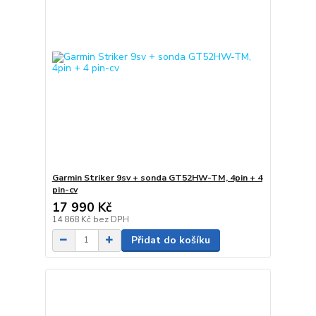
Garmin Striker 9sv + sonda GT52HW-TM, 4pin + 4
pin-cv
17 990 Kč
14 868 Kč
bez DPH
Přidat do košíku