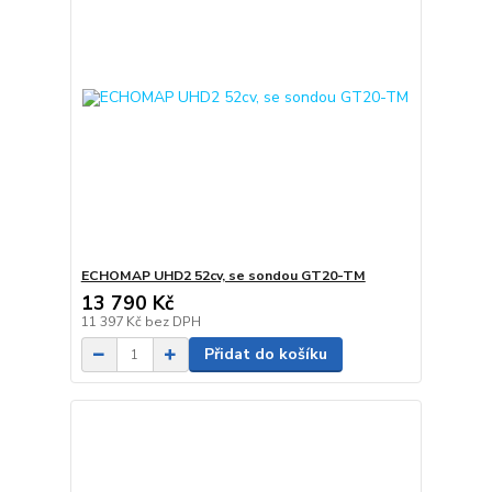
ECHOMAP UHD2 52cv, se sondou GT20-TM
13 790 Kč
11 397 Kč
bez DPH
Přidat do košíku