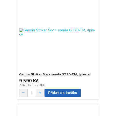
Garmin Striker 5cv + sonda GT20-TM, 4pin-cv
9 590 Kč
7 926 Kč
bez DPH
Přidat do košíku