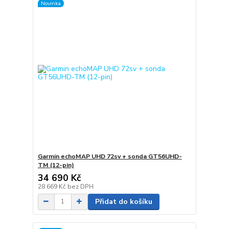
Novinka
Garmin echoMAP UHD 72sv + sonda GT56UHD-
TM (12-pin)
34 690 Kč
28 669 Kč
bez DPH
Přidat do košíku