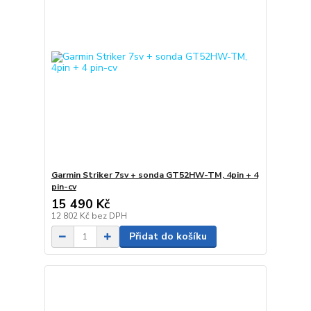
Garmin Striker 7sv + sonda GT52HW-TM, 4pin + 4
pin-cv
15 490 Kč
12 802 Kč
bez DPH
Přidat do košíku