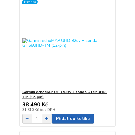
Novinka
Garmin echoMAP UHD 92sv + sonda GT56UHD-
TM (12-pin)
38 490 Kč
31 810 Kč
bez DPH
Přidat do košíku