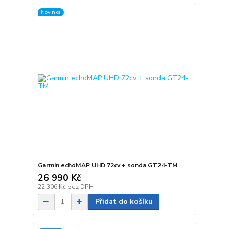
Novinka
Garmin echoMAP UHD 72cv + sonda GT24-TM
26 990 Kč
22 306 Kč
bez DPH
Přidat do košíku