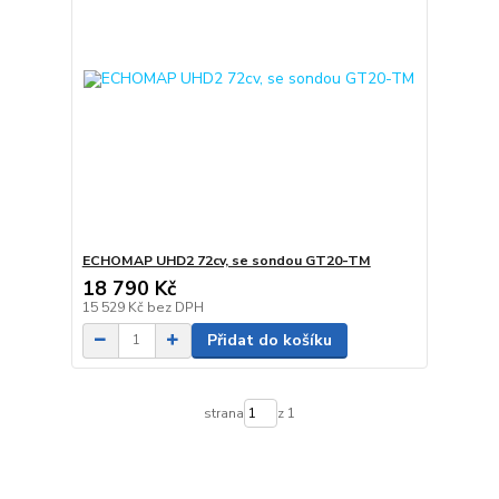
ECHOMAP UHD2 72cv, se sondou GT20-TM
18 790 Kč
15 529 Kč
bez DPH
Přidat do košíku
strana
z 1