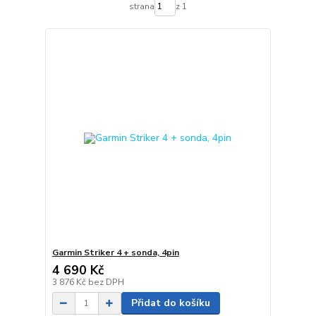
strana
z 1
Garmin Striker 4 + sonda, 4pin
4 690 Kč
3 876 Kč
bez DPH
Přidat do košíku