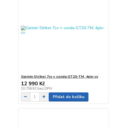
Garmin Striker 7cv + sonda GT20-TM, 4pin-cv
12 990 Kč
10 736 Kč
bez DPH
Přidat do košíku