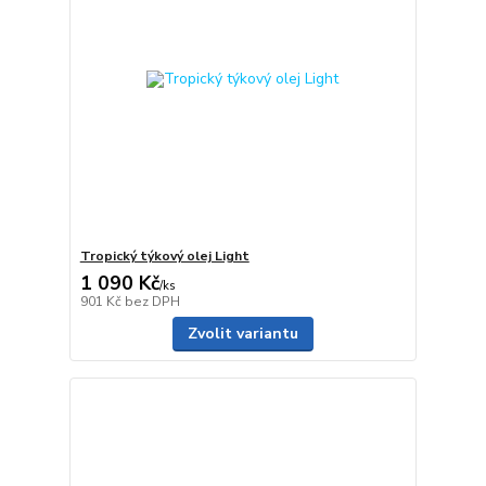
Tropický týkový olej Light
1 090 Kč
/
ks
901 Kč
bez DPH
Zvolit variantu