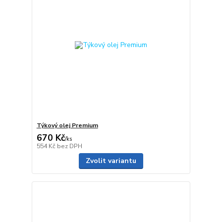
Týkový olej Premium
670 Kč
/
ks
554 Kč
bez DPH
Zvolit variantu