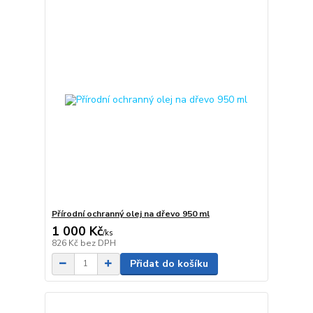
Přírodní ochranný olej na dřevo 950 ml
1 000 Kč
/
ks
826 Kč
bez DPH
Přidat do košíku