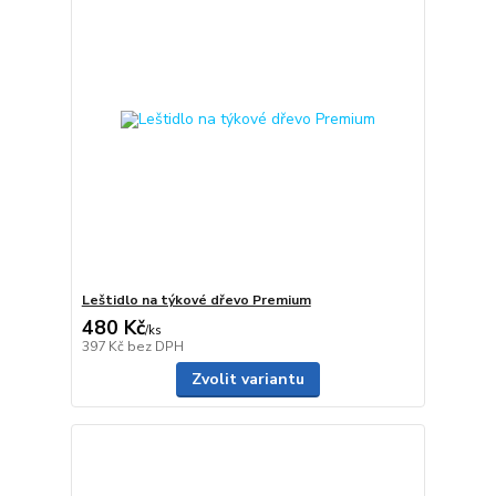
Leštidlo na týkové dřevo Premium
480 Kč
/
ks
397 Kč
bez DPH
Zvolit variantu