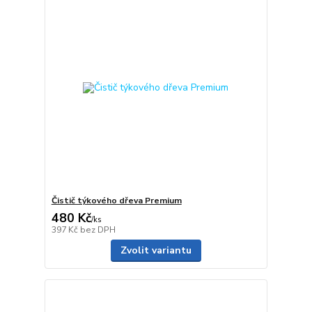
Čistič týkového dřeva Premium
480 Kč
/
ks
397 Kč
bez DPH
Zvolit variantu