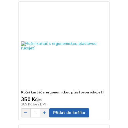
Ruční kartáč s ergonomickou plastovou rukojetí
350 Kč
/
ks
289 Kč
bez DPH
Přidat do košíku