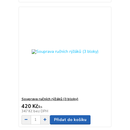
Souprava ručních rýžáků (3 bloky)
420 Kč
/
ks
347 Kč
bez DPH
Přidat do košíku