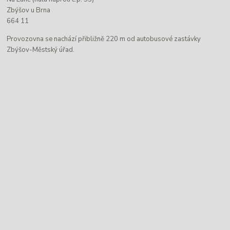
Zbýšov u Brna
664 11
Provozovna se nachází přibližně 220 m od autobusové zastávky
Zbýšov-Městský úřad.