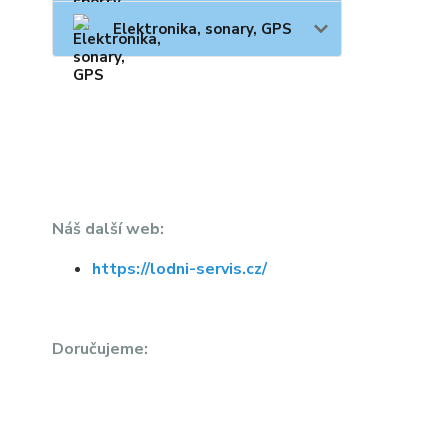
Elektronika, sonary, GPS
Náš další web:
https://lodni-servis.cz/
Doručujeme: