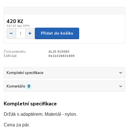
420 Kč
347 Kč
bez DPH
Přidat do košíku
Číslo produktu:
AL25 915063
EAN kód:
9421026831699
Kompletní specifikace
Komentáře
0
Kompletní specifikace
Držák s adaptérem. Materiál - nylon.
Cena za pár.