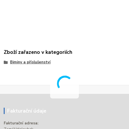
Zboží zařazeno v kategoriích
Biminy a příslušenství
Fakturační údaje
Fakturační adresa: