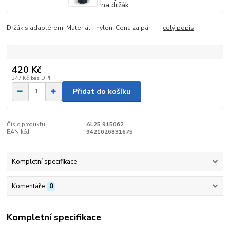
Držák s adaptérem. Materiál - nylon. Cena za pár.
celý popis
420 Kč
347 Kč
bez DPH
Přidat do košíku
Číslo produktu:
AL25 915062
EAN kód:
9421026831675
Kompletní specifikace
Komentáře
0
Kompletní specifikace