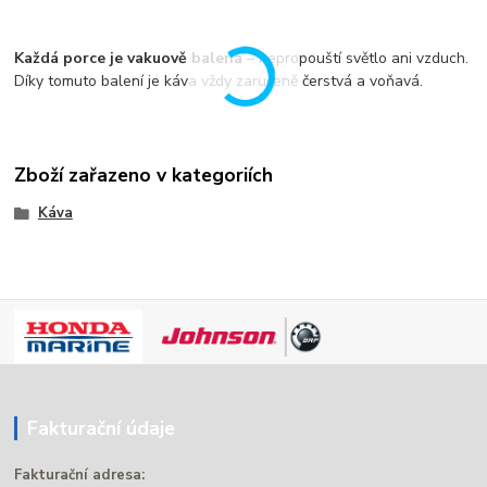
Každá porce je vakuově balená
– nepropouští světlo ani vzduch.
Díky tomuto balení je káva vždy zaručeně čerstvá a voňavá.
Zboží zařazeno v kategoriích
Káva
Fakturační údaje
Fakturační adresa: