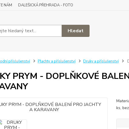
TE NÁM
DALEŠICKÁ PŘEHRADA - FOTO
Hledat
odní příslušenství
Plachty a příslušenství
Druky a příslušenství
D
KY PRYM - DOPLŇKOVÉ BALEN
AVANY
Materi
ks, be