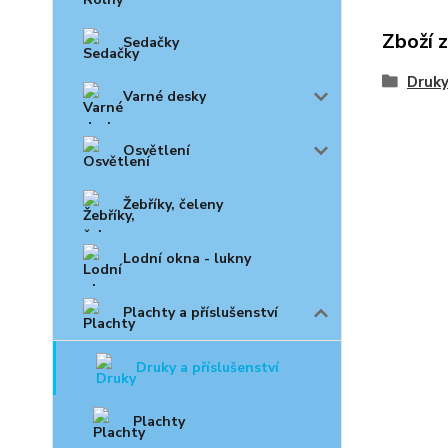
Zboží 
Sedačky
Druky
Varné desky
Osvětlení
Žebříky, čeleny
Lodní okna - lukny
Plachty a příslušenství
Druky a příslušenství
Plachty