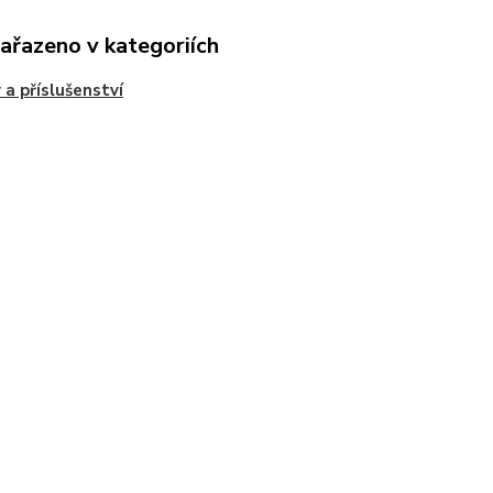
zařazeno v kategoriích
 a příslušenství