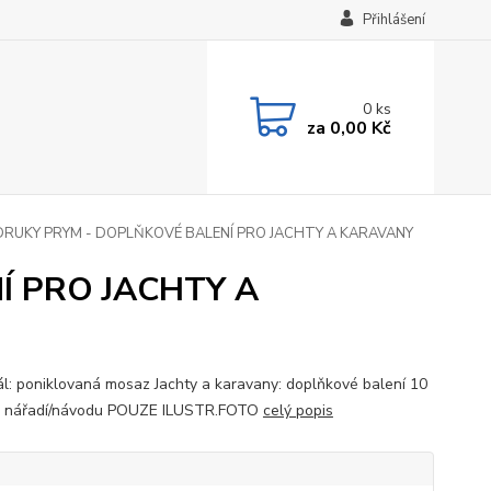
Přihlášení
0
ks
za
0,00 Kč
RUKY PRYM - DOPLŇKOVÉ BALENÍ PRO JACHTY A KARAVANY
Í PRO JACHTY A
ál: poniklovaná mosaz Jachty a karavany: doplňkové balení 10
z nářadí/návodu POUZE ILUSTR.FOTO
celý popis