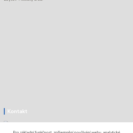
Kontakt
Pro základní funkčnost, zpříjemnění používání webu, analytické