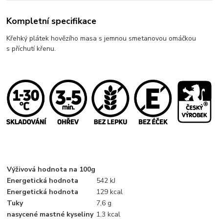
Kompletní specifikace
Křehký plátek hovězího masa s jemnou smetanovou omáčkou
s příchutí křenu.
Výživová hodnota na 100g
Energetická hodnota
542 kJ
Energetická hodnota
129 kcal
Tuky
7,6 g
nasycené mastné kyseliny
1,3 kcal