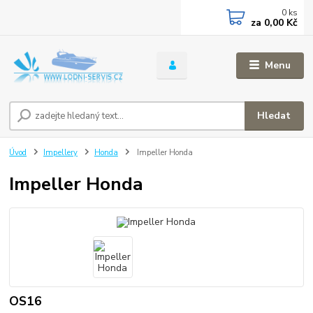
0
ks
za
0,00 Kč
Menu
Hledat
Úvod
Impellery
Honda
Impeller Honda
Impeller Honda
OS16