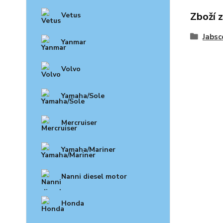
Zboží 
Vetus
Jabsc
Yanmar
Volvo
Yamaha/Sole
Mercruiser
Yamaha/Mariner
Nanni diesel motor
Honda