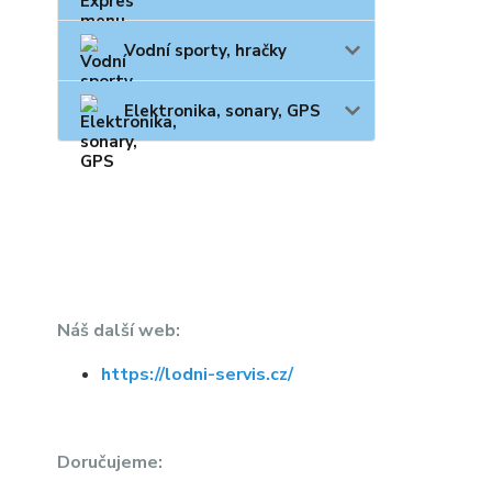
Vodní sporty, hračky
Elektronika, sonary, GPS
Náš další web:
https://lodni-servis.cz/
Doručujeme: