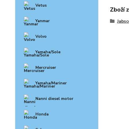
Vetus
Zboží 
Yanmar
Jabsc
Volvo
Yamaha/Sole
Mercruiser
Yamaha/Mariner
Nanni diesel motor
Honda