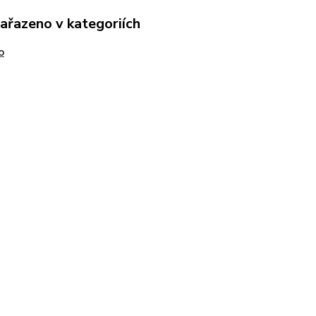
zařazeno v kategoriích
o