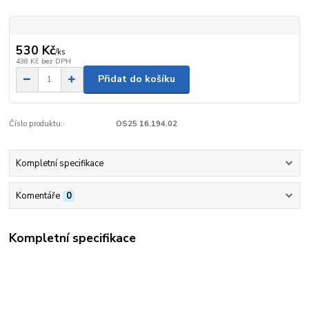
530 Kč
/
ks
438 Kč
bez DPH
Přidat do košíku
Číslo produktu:
OS25 16.194.02
Kompletní specifikace
Komentáře
0
Kompletní specifikace