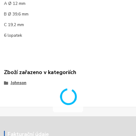
A Ø 12 mm
B Ø 39,6 mm
C 19,2 mm
6 lopatek
Zboží zařazeno v kategoriích
Johnson
Fakturační údaje