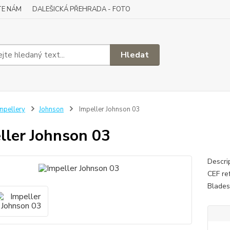
TE NÁM
DALEŠICKÁ PŘEHRADA - FOTO
Hledat
mpellery
Johnson
Impeller Johnson 03
ller Johnson 03
Descri
CEF re
Blades