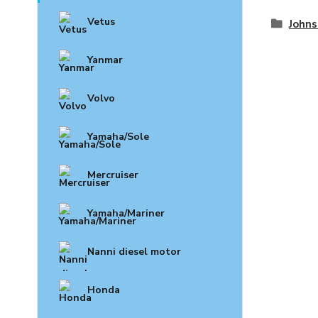
Vetus
John
Yanmar
Volvo
Yamaha/Sole
Mercruiser
Yamaha/Mariner
Nanni diesel motor
Honda