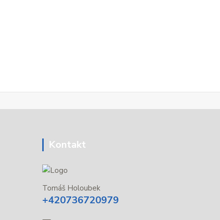
Kontakt
Tomáš Holoubek
+420736720979