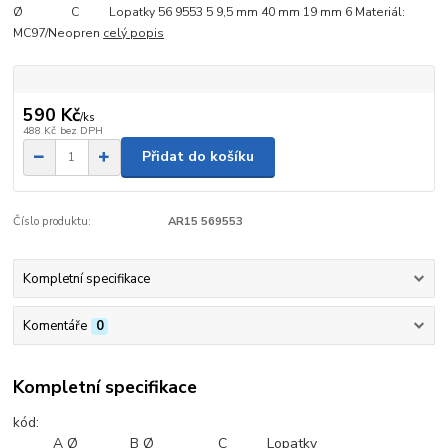
Ø C Lopatky 56 9553 5 9,5 mm 40 mm 19 mm 6 Materiál:
MC97/Neopren
celý popis
590 Kč
/
ks
488 Kč
bez DPH
Přidat do košíku
Číslo produktu:
AR15 569553
Kompletní specifikace
Komentáře
0
Kompletní specifikace
kód:
A Ø B Ø C Lopatky