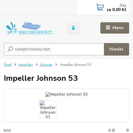
0
ks
za
0,00 Kč
Menu
Hledat
Úvod
Impellery
Johnson
Impeller Johnson 53
Impeller Johnson 53
kód: A Ø B