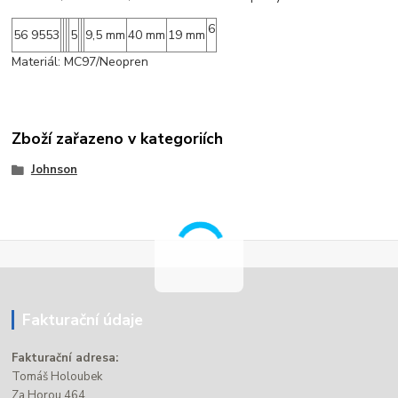
6
56 9553
5
9,5 mm
40 mm
19 mm
Materiál: MC97/Neopren
Zboží zařazeno v kategoriích
Johnson
Fakturační údaje
Fakturační adresa:
Tomáš Holoubek
Za Horou 464