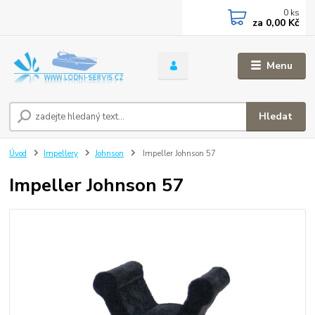
0
ks
za
0,00 Kč
Menu
Hledat
Úvod
Impellery
Johnson
Impeller Johnson 57
Impeller Johnson 57