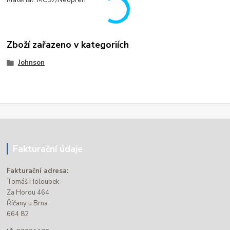
Zboží zařazeno v kategoriích
Johnson
Fakturační údaje
Fakturační adresa:
Tomáš Holoubek
Za Horou 464
Říčany u Brna
664 82