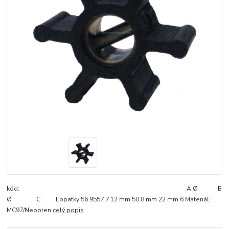
kód: A Ø B
Ø C Lopatky 56 9557 7 12 mm 50,8 mm 22 mm 6 Materiál:
MC97/Neopren
celý popis