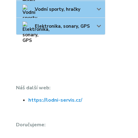
Vodní sporty, hračky
Elektronika, sonary, GPS
Náš další web:
https://lodni-servis.cz/
Doručujeme: