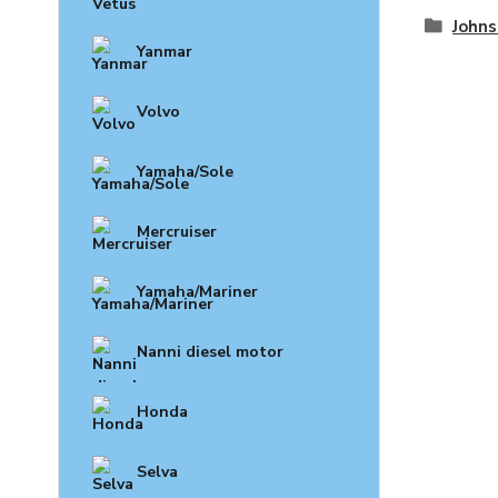
John
Yanmar
Volvo
Yamaha/Sole
Mercruiser
Yamaha/Mariner
Nanni diesel motor
Honda
Selva