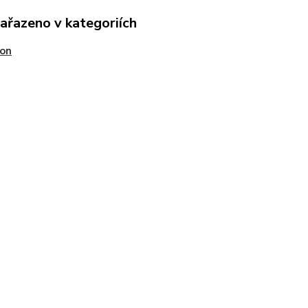
zařazeno v kategoriích
son