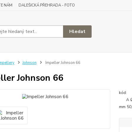
TE NÁM
DALEŠICKÁ PŘEHRADA - FOTO
Hledat
mpellery
Johnson
Impeller Johnson 66
ller Johnson 66
A Ø
mm 50,