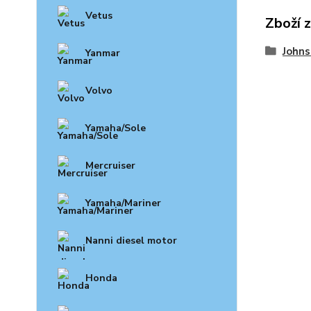
Vetus
Zboží 
John
Yanmar
Volvo
Yamaha/Sole
Mercruiser
Yamaha/Mariner
Nanni diesel motor
Honda