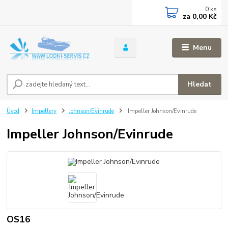
0
ks
za
0,00 Kč
Menu
Hledat
Úvod
Impellery
Johnson/Evinrude
Impeller Johnson/Evinrude
Impeller Johnson/Evinrude
OS16