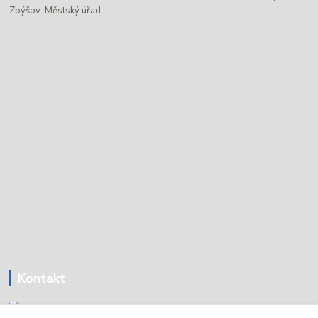
Zbýšov-Městský úřad.
Kontakt