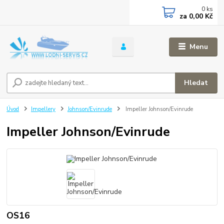
0
ks
za
0,00 Kč
Menu
Hledat
Úvod
Impellery
Johnson/Evinrude
Impeller Johnson/Evinrude
Impeller Johnson/Evinrude
OS16