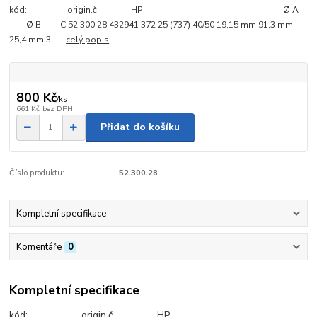
kód: origin.č. HP Ø A
Ø B C 52.300.28 432941 372 25 (737) 40/50 19,15 mm 91,3 mm
25,4 mm 3
celý popis
800 Kč
/
ks
661 Kč
bez DPH
Přidat do košíku
Číslo produktu:
52.300.28
Kompletní specifikace
Komentáře
0
Kompletní specifikace
kód: origin.č. HP