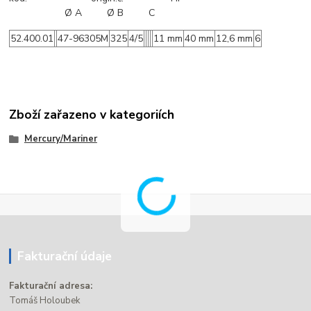
Ø A Ø B C
52.400.01
47-96305M
325
4/5
11 mm
40 mm
12,6 mm
6
Zboží zařazeno v kategoriích
Mercury/Mariner
Fakturační údaje
Fakturační adresa:
Tomáš Holoubek