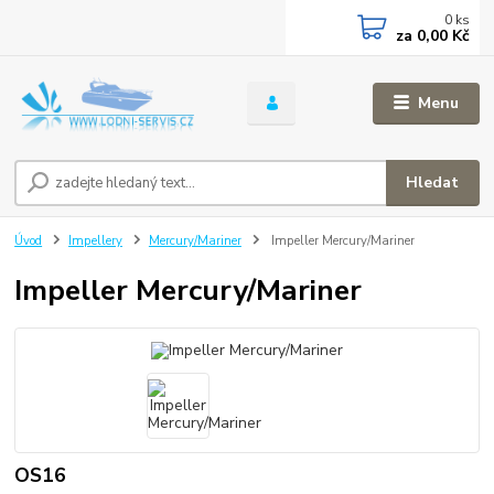
0
ks
za
0,00 Kč
Menu
Hledat
Úvod
Impellery
Mercury/Mariner
Impeller Mercury/Mariner
Impeller Mercury/Mariner
OS16