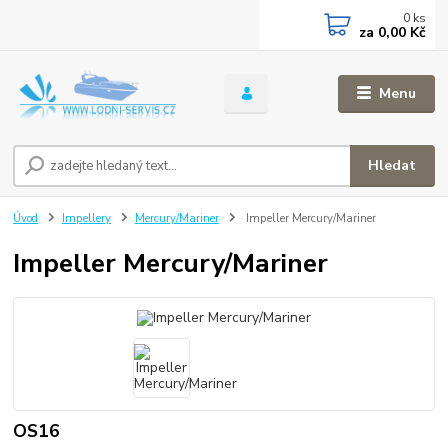
0
ks
za
0,00 Kč
Menu
Hledat
Úvod
Impellery
Mercury/Mariner
Impeller Mercury/Mariner
Impeller Mercury/Mariner
OS16