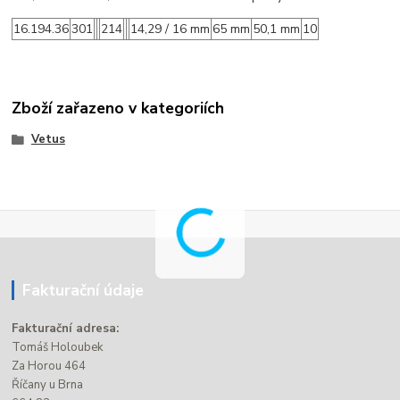
16.194.36
301
214
14,29 / 16 mm
65 mm
50,1 mm
10
Zboží zařazeno v kategoriích
Vetus
Fakturační údaje
Fakturační adresa:
Tomáš Holoubek
Za Horou 464
Říčany u Brna