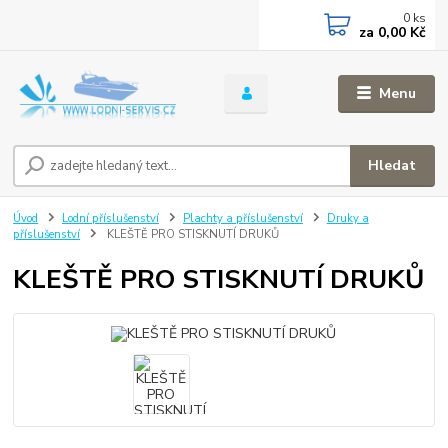
0
ks
za
0,00 Kč
Menu
Hledat
Úvod
Lodní příslušenství
Plachty a příslušenství
Druky a
příslušenství
KLEŠTĚ PRO STISKNUTÍ DRUKŮ
KLEŠTĚ PRO STISKNUTÍ DRUKŮ