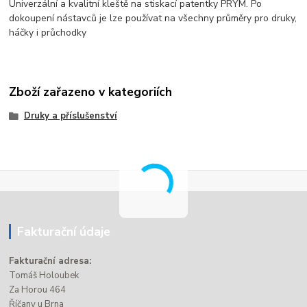
Univerzální a kvalitní kleště na stiskací patentky PRYM. Po
dokoupení nástavců je lze používat na všechny průměry pro druky,
háčky i průchodky
Zboží zařazeno v kategoriích
Druky a příslušenství
Fakturační údaje
Fakturační adresa:
Tomáš Holoubek
Za Horou 464
Říčany u Brna