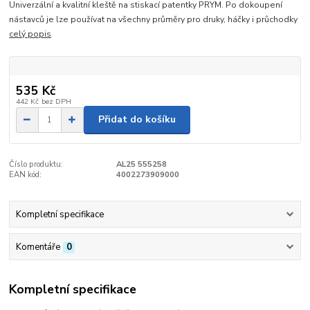
Univerzální a kvalitní kleště na stiskací patentky PRYM. Po dokoupení
nástavců je lze používat na všechny průměry pro druky, háčky i průchodky
celý popis
535 Kč
442 Kč
bez DPH
Přidat do košíku
Číslo produktu:
AL25 555258
EAN kód:
4002273909000
Kompletní specifikace
Komentáře
0
Kompletní specifikace