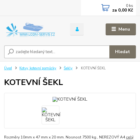
0
ks
za
0,00 Kč
Menu
Hledat
Úvod
Kotvy, kotevní pomůcky
Šekly
KOTEVNÍ ŠEKL
KOTEVNÍ ŠEKL
Rozměry 10mm x 47 mm x 20 mm. Nosnost 7500 kg., NEREZOVÝ A4
celý