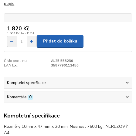
popis
1 820 Kč
1 504 Kč
bez DPH
Přidat do košíku
Číslo produktu:
AL25 553230
EAN kód:
3587790112450
Kompletní specifikace
Komentáře
0
Kompletní specifikace
Rozměry 10mm x 47 mm x 20 mm. Nosnost 7500 kg., NEREZOVÝ
A4