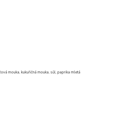
rýžová mouka, kukuřičná mouka, sůl, paprika mletá