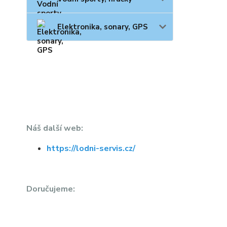
Elektronika, sonary, GPS
Náš další web:
https://lodni-servis.cz/
Doručujeme: