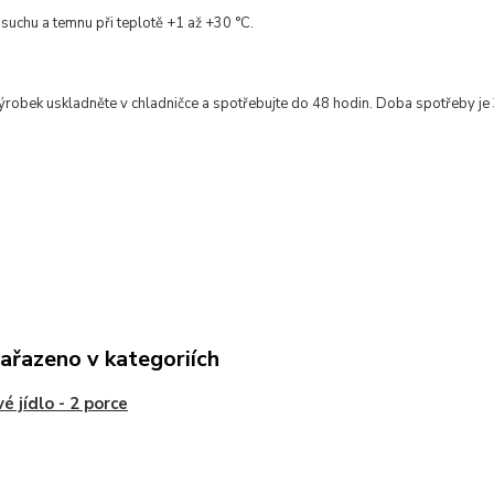
 suchu a temnu při teplotě +1 až +30 °C.
ýrobek uskladněte v chladničce a spotřebujte do 48 hodin. Doba spotřeby je
zařazeno v kategoriích
é jídlo - 2 porce