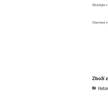
Skladujte v
Otevřený v
Zboží 
Hotov