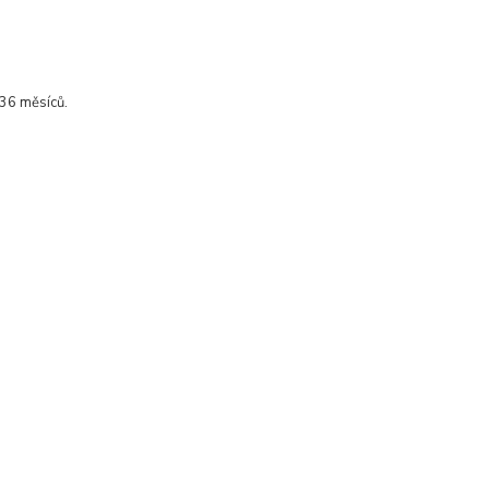
 36 měsíců.