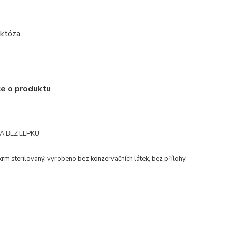
aktóza
ce o produktu
A BEZ LEPKU
rm sterilovaný, vyrobeno bez konzervačních látek, bez přílohy