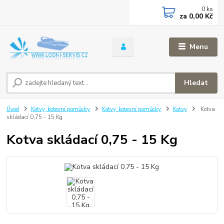
0
ks
za
0,00 Kč
Menu
Hledat
Úvod
Kotvy, kotevní pomůcky
Kotvy, kotevní pomůcky
Kotvy
Kotva
skládací 0,75 - 15 Kg
Kotva skládací 0,75 - 15 Kg