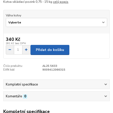
Kotva skládací pozink 0,75 - 15 kg
celý popis
Váha kotvy
340 Kč
281 Kč
bez DPH
Přidat do košíku
Číslo produktu:
AL25 5633
EAN kód:
9009412066315
Kompletní specifikace
Komentáře
0
Kompletní specifikace