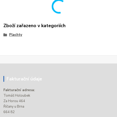
Zboží zařazeno v kategoriích
Plachty
Fakturační údaje
Fakturační adresa:
Tomáš Holoubek
Za Horou 464
Říčany u Brna
664 82