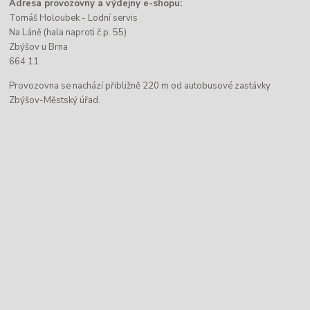
Adresa provozovny a výdejny e-shopu:
Tomáš Holoubek - Lodní servis
Na Láně (hala naproti č.p. 55)
Zbýšov u Brna
664 11
Provozovna se nachází přibližně 220 m od autobusové zastávky
Zbýšov-Městský úřad.