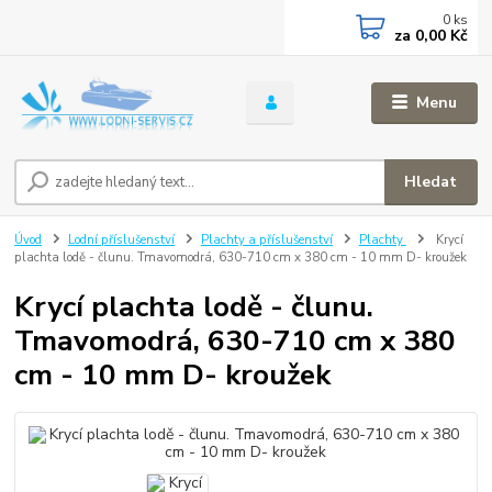
0
ks
za
0,00 Kč
Menu
Hledat
Úvod
Lodní příslušenství
Plachty a příslušenství
Plachty
Krycí
plachta lodě - člunu. Tmavomodrá, 630-710 cm x 380 cm - 10 mm D- kroužek
Krycí plachta lodě - člunu.
Tmavomodrá, 630-710 cm x 380
cm - 10 mm D- kroužek