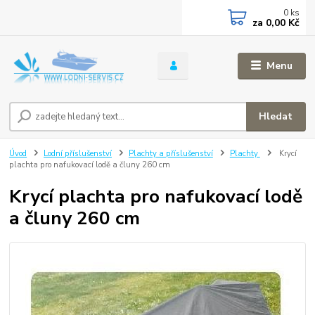
0
ks
za
0,00 Kč
Menu
Hledat
Úvod
Lodní příslušenství
Plachty a příslušenství
Plachty
Krycí
plachta pro nafukovací lodě a čluny 260 cm
Krycí plachta pro nafukovací lodě
a čluny 260 cm