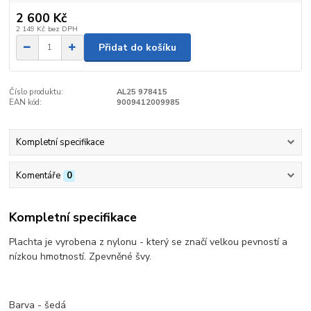
2 600 Kč
2 149 Kč
bez DPH
Přidat do košíku
Číslo produktu:
AL25 978415
EAN kód:
9009412009985
Kompletní specifikace
Komentáře
0
Kompletní specifikace
Plachta je vyrobena z nylonu - který se značí velkou pevností a
nízkou hmotností. Zpevněné švy.
Barva - šedá