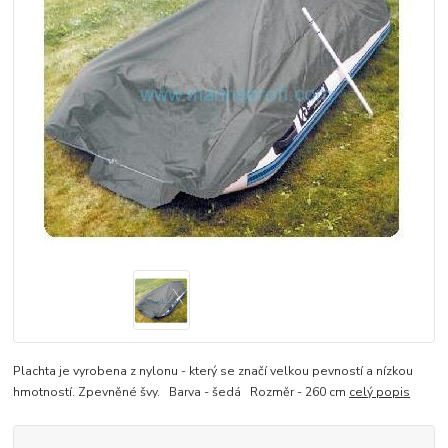
Plachta je vyrobena z nylonu - který se značí velkou pevností a nízkou
hmotností. Zpevněné švy. Barva - šedá Rozměr - 260 cm
celý popis