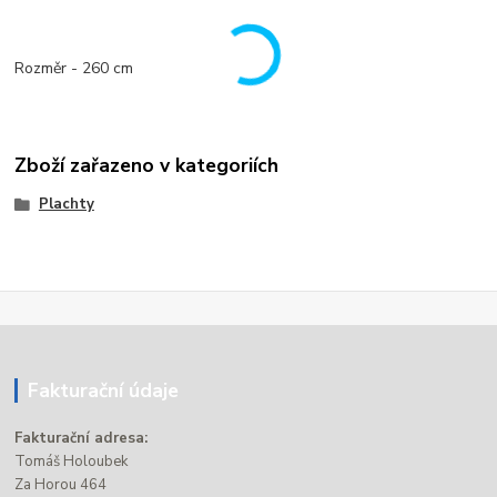
Rozměr - 260 cm
Zboží zařazeno v kategoriích
Plachty
Fakturační údaje
Fakturační adresa:
Tomáš Holoubek
Za Horou 464