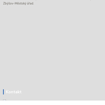
Zbýšov-Městský úřad.
Kontakt