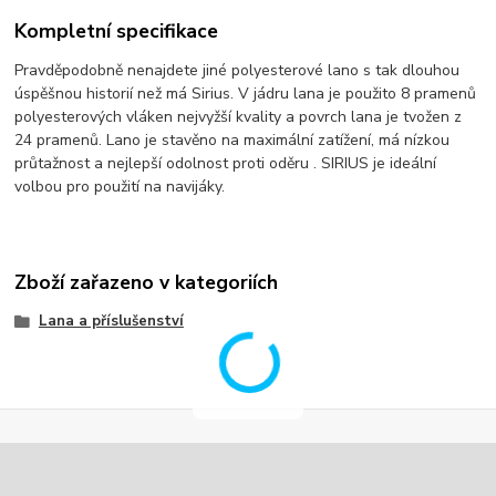
Kompletní specifikace
Pravděpodobně nenajdete jiné polyesterové lano s tak dlouhou
úspěšnou historií než má Sirius. V jádru lana je použito 8 pramenů
polyesterových vláken nejvyžší kvality a povrch lana je tvožen z
24 pramenů. Lano je stavěno na maximální zatížení, má nízkou
průtažnost a nejlepší odolnost proti oděru . SIRIUS je ideální
volbou pro použití na navijáky.
Zboží zařazeno v kategoriích
Lana a příslušenství