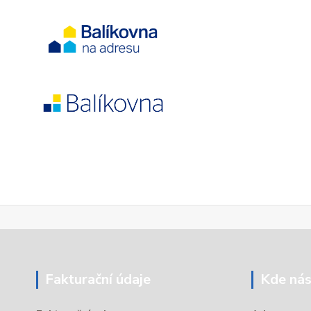
Fakturační údaje
Kde nás