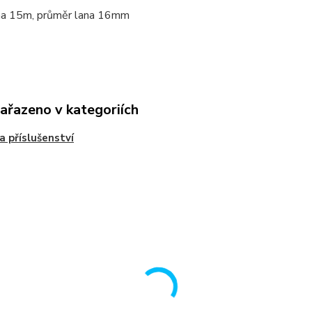
na 15m, průměr lana 16mm
zařazeno v kategoriích
a příslušenství