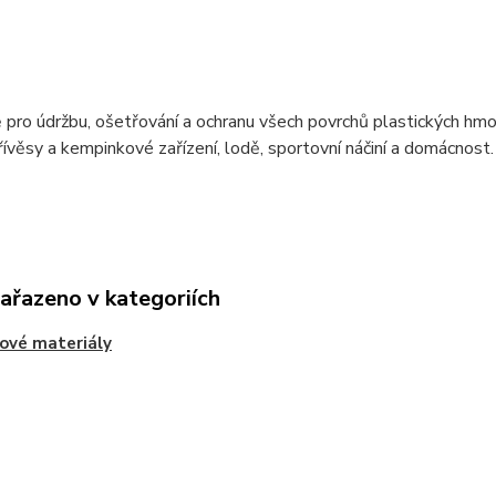
 pro údržbu, ošetřování a ochranu všech povrchů plastických hmot 
ívěsy a kempinkové zařízení, lodě, sportovní náčiní a domácnost.
zařazeno v kategoriích
ové materiály