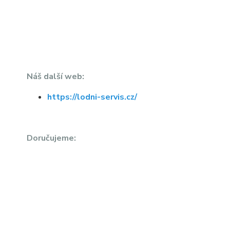
Náš další web:
https://lodni-servis.cz/
Doručujeme: