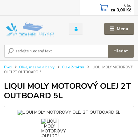
0
ks
za
0,00 Kč
Menu
Hledat
Úvod
Oleje, maziva a barvy
Oleje 2-taktní
LIQUI MOLY MOTOROVÝ
OLEJ 2T OUTBOARD 5L
LIQUI MOLY MOTOROVÝ OLEJ 2T
OUTBOARD 5L