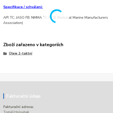
Specifikace / schválení:
API TC; JASO FB; NMMA TC-W III (National Marine Manufacturers
Association)
Zboží zařazeno v kategoriích
Oleje 2-taktní
Fakturační údaje
Fakturační adresa:
Tomáš Holoubek