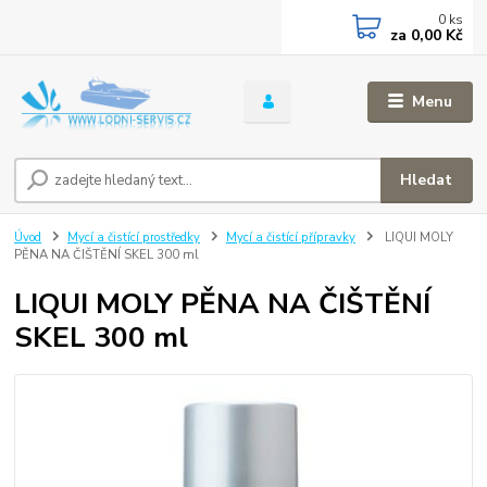
0
ks
za
0,00 Kč
Menu
Hledat
Úvod
Mycí a čistící prostředky
Mycí a čistící přípravky
LIQUI MOLY
PĚNA NA ČIŠTĚNÍ SKEL 300 ml
LIQUI MOLY PĚNA NA ČIŠTĚNÍ
SKEL 300 ml