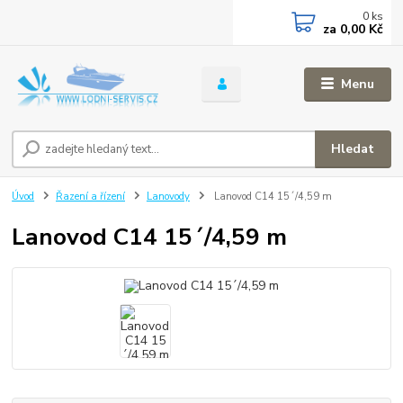
0
ks
za
0,00 Kč
Menu
Hledat
Úvod
Řazení a řízení
Lanovody
Lanovod C14 15´/4,59 m
Lanovod C14 15´/4,59 m