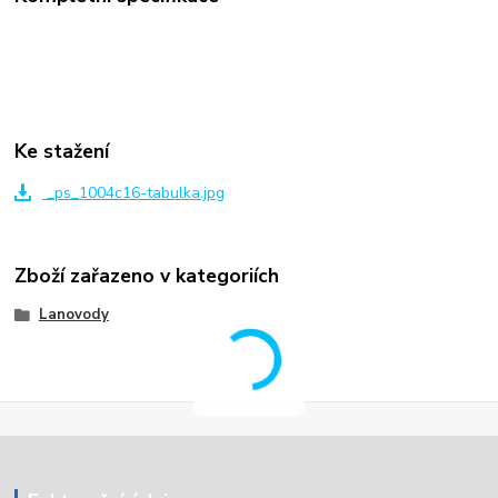
Ke stažení
_ps_1004c16-tabulka.jpg
Zboží zařazeno v kategoriích
Lanovody