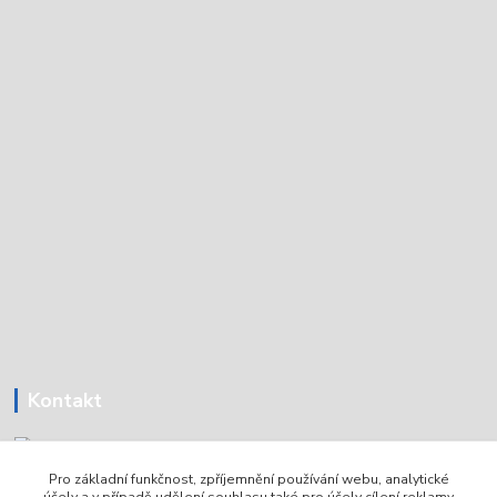
Kontakt
Pro základní funkčnost, zpříjemnění používání webu, analytické
Tomáš Holoubek