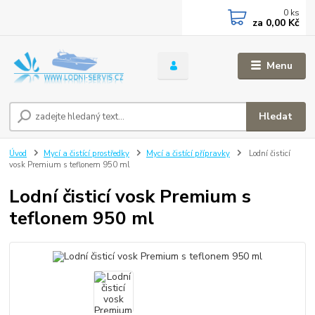
0
ks
za
0,00 Kč
Menu
Hledat
Úvod
Mycí a čistící prostředky
Mycí a čistící přípravky
Lodní čisticí
vosk Premium s teflonem 950 ml
Lodní čisticí vosk Premium s
teflonem 950 ml