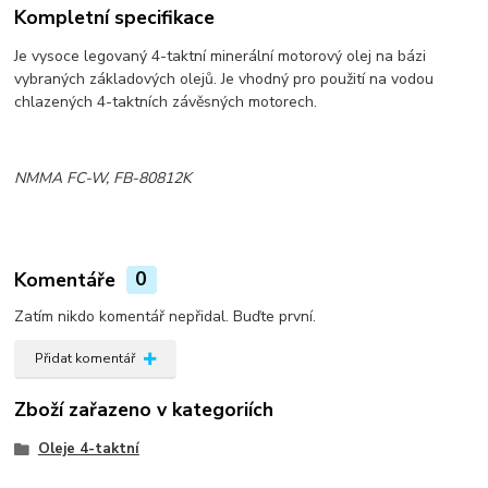
Kompletní specifikace
Je vysoce legovaný 4-taktní minerální motorový olej na bázi
vybraných základových olejů. Je vhodný pro použití na vodou
chlazených 4-taktních závěsných motorech.
NMMA FC-W, FB-80812K
Komentáře
0
Zatím nikdo komentář nepřidal. Buďte první.
Přidat komentář
Zboží zařazeno v kategoriích
Oleje 4-taktní