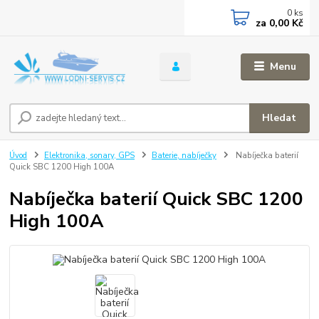
0
ks
za
0,00 Kč
Menu
Hledat
Úvod
Elektronika, sonary, GPS
Baterie, nabíječky
Nabíječka baterií
Quick SBC 1200 High 100A
Nabíječka baterií Quick SBC 1200
High 100A