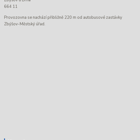
664 11
Provozovna se nachází přibližně 220 m od autobusové zastávky
Zbýšov-Městský úřad.