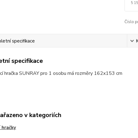
5 1
Číslo p
etní specifikace
tní specifikace
cí hračka SUNRAY pro 1 osobu má rozměry 162x153 cm
zařazeno v kategoriích
 hračky