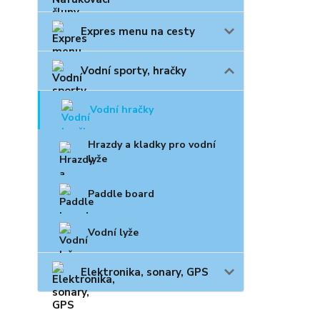
Expres menu na cesty
Vodní sporty, hračky
Vodní hračky
Hrazdy a kladky pro vodní
lyže
Paddle board
Vodní lyže
Elektronika, sonary, GPS