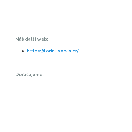
Náš další web:
https://lodni-servis.cz/
Doručujeme: