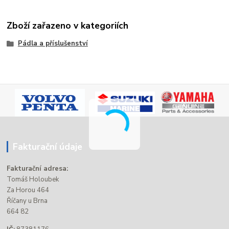
Zboží zařazeno v kategoriích
Pádla a příslušenství
Fakturační údaje
Fakturační adresa:
Tomáš Holoubek
Za Horou 464
Říčany u Brna
664 82