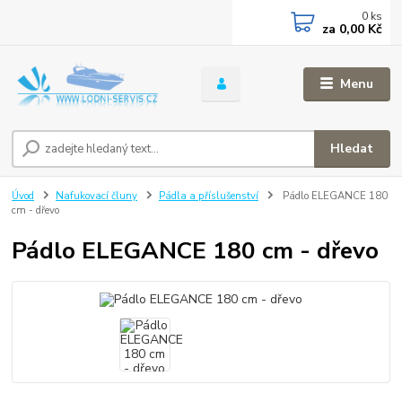
0
ks
za
0,00 Kč
Menu
Hledat
Úvod
Nafukovací čluny
Pádla a příslušenství
Pádlo ELEGANCE 180
cm - dřevo
Pádlo ELEGANCE 180 cm - dřevo