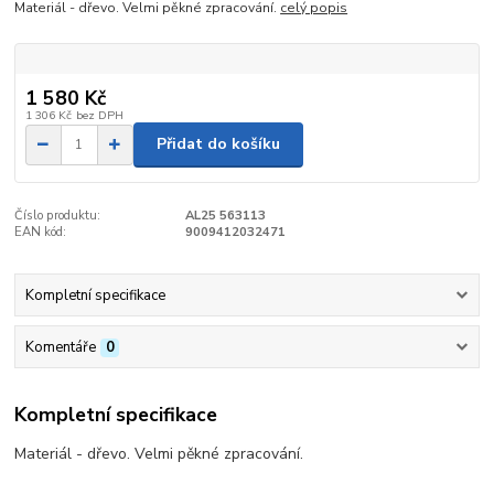
Materiál - dřevo. Velmi pěkné zpracování.
celý popis
1 580 Kč
1 306 Kč
bez DPH
Přidat do košíku
Číslo produktu:
AL25 563113
EAN kód:
9009412032471
Kompletní specifikace
Komentáře
0
Kompletní specifikace
Materiál - dřevo. Velmi pěkné zpracování.