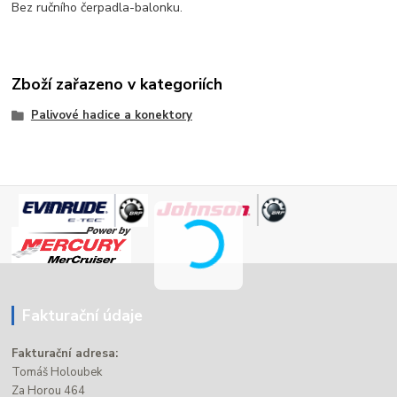
Bez ručního čerpadla-balonku.
Zboží zařazeno v kategoriích
Palivové hadice a konektory
Fakturační údaje
Fakturační adresa:
Tomáš Holoubek
Za Horou 464