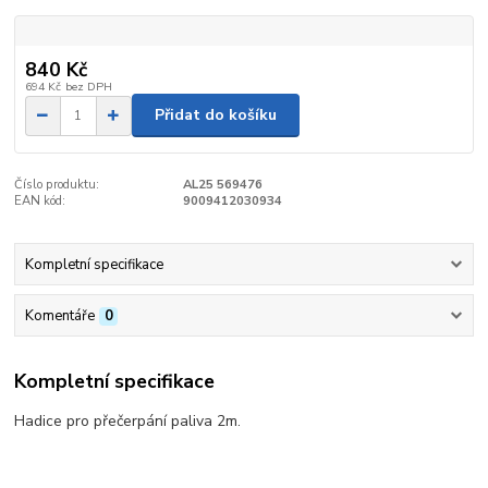
840 Kč
694 Kč
bez DPH
Přidat do košíku
Číslo produktu:
AL25 569476
EAN kód:
9009412030934
Kompletní specifikace
Komentáře
0
Kompletní specifikace
Hadice pro přečerpání paliva 2m.